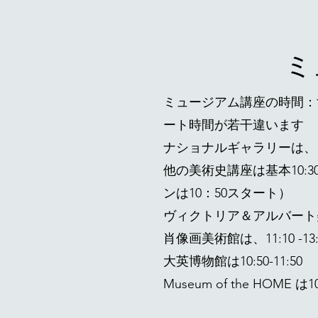
ミ
ミュージアム講座の時間：
ート時間が若干違います
ナショナルギャラリーは、10
他の美術史講座は基本10:
ンは10：50スタート）
ヴィクトリア＆アルバート美術館
​肖像画美術館は、11:10 -1
大英博物館は10:50-11:50
Museum of the HOME 