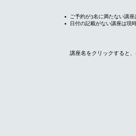
ご予約が3
名に
満たない講座
日付の記載がない講座は現
講座名をクリックすると、