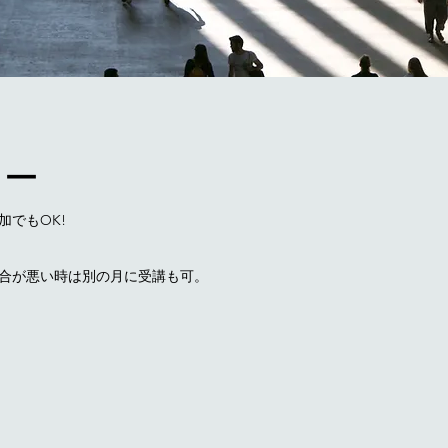
リー
でもOK!
合が悪い時は別の月に受講も可。