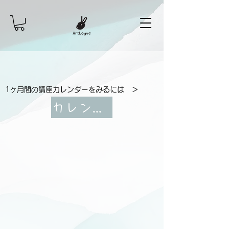
1ヶ月間の講座カレンダーをみるには ＞
カレンダー